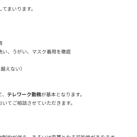
してまいります。
用
洗い、うがい、マスク着用を徹底
を越えない）
て、
テレワーク勤務
が基本となります。
おいてご相談させていただきます。
は制約が伴う、あるいは変更となる可能性があります