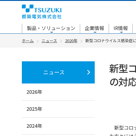
製品・ソリューション
企業情報
IR情報
ホーム
ニュース
2020年
新型コロナウイルス感染症
新型
ニュース
の対
2026年
2025年
2024年
新型コロナ
た方々には