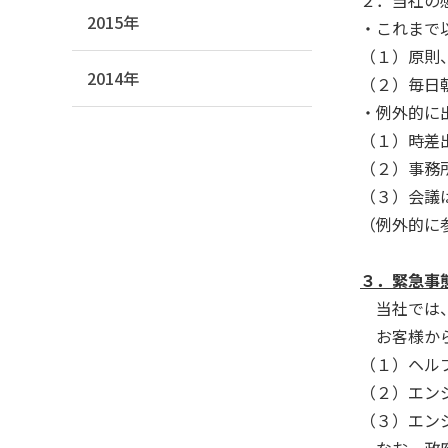
2015年
・これまで
（１）原則
2014年
（２）毎日
・例外的に
（１）時差
（２）事務
（３）会議
（例外的に
３．緊急事
当社では、
お客様から
（１）ヘル
（２）エン
（３）エン
なお、政府