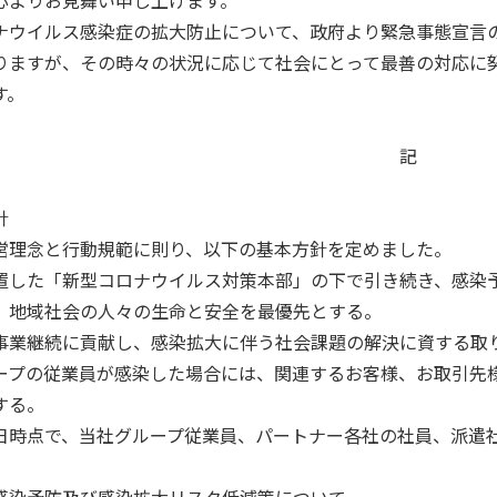
ウイルス感染症の拡大防止について、政府より緊急事態宣言
りますが、その時々の状況に応じて社会にとって最善の対応に
す。
記
針
理念と行動規範に則り、以下の基本方針を定めました。
置した「新型コロナウイルス対策本部」の下で引き続き、感染
、地域社会の人々の生命と安全を最優先とする。
事業継続に貢献し、感染拡大に伴う社会課題の解決に資する取
ープの従業員が感染した場合には、関連するお客様、お取引先
する。
時点で、当社グループ従業員、パートナー各社の社員、派遣
感染予防及び感染拡大リスク低減策について