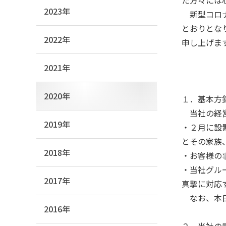
2023年
新型コロナ
とおりとな
2022年
申し上げま
2021年
2020年
１．基本方
当社の経営
2019年
・２月に設
とその家族
2018年
・お客様の
・当社グル
2017年
真摯に対応
なお、本日
2016年
２．当社の