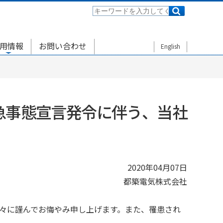
用情報
お問い合わせ
English
急事態宣言発令に伴う、当社
2020年04月07日
都築電気株式会社
方々に謹んでお悔やみ申し上げます。また、罹患され