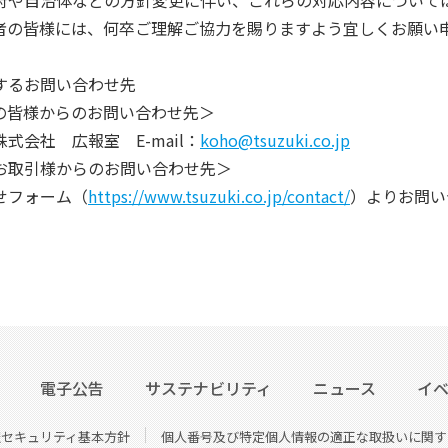
者の皆様には、何卒ご理解ご協力を賜りますよう宜しくお願
するお問い合わせ先
の皆様からのお問い合わせ先＞
会社 広報室 E-mail：
koho@tsuzuki.co.jp
お取引様からのお問い合わせ先＞
フォーム（
https://www.tsuzuki.co.jp/contact/
）よりお問い
電子公告
サステナビリティ
ニュース
イ
報セキュリティ基本方針
個人番号及び特定個人情報の適正な取扱いに関す