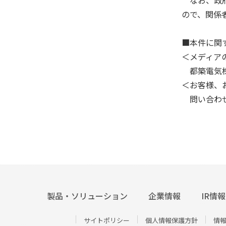
ので、関係
■本件に関
＜メディア
都築電気株式
＜お客様、
問い合わせ
製品・ソリューション
企業情報
IR情報
サイトポリシー
個人情報保護方針
情