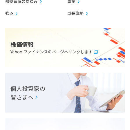
都築電気のあゆみ
事業
強み
成長戦略
株価情報
Yahoo!ファイナンスのページへリンクします
個人投資家の
皆さまへ