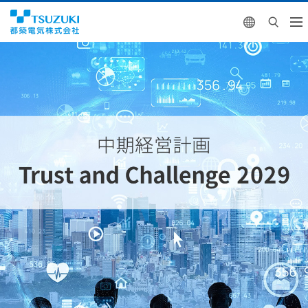
English