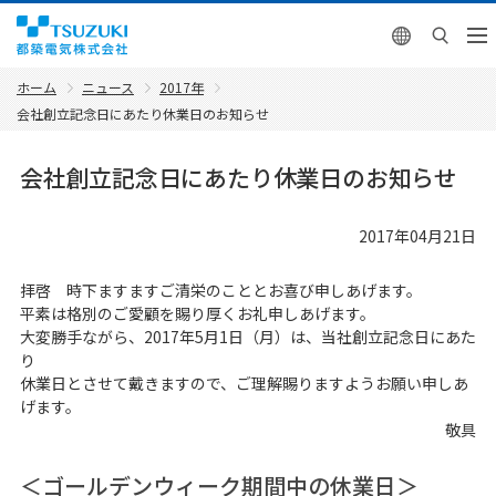
English
ホーム
ニュース
2017年
会社創立記念日にあたり休業日のお知らせ
会社創立記念日にあたり休業日のお知らせ
2017年04月21日
拝啓 時下ますますご清栄のこととお喜び申しあげます。
平素は格別のご愛顧を賜り厚くお礼申しあげます。
大変勝手ながら、2017年5月1日（月）は、当社創立記念日にあた
り
休業日とさせて戴きますので、ご理解賜りますようお願い申しあ
げます。
敬具
＜ゴールデンウィーク期間中の休業日＞