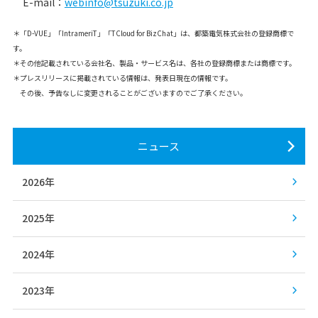
E-mail：
webinfo@tsuzuki.co.jp
＊「D-VUE」「IntrameriT」「TCloud for BizChat」は、都築電気株式会社の登録商標で
す。
＊その他記載されている会社名、製品・サービス名は、各社の登録商標または商標です。
＊プレスリリースに掲載されている情報は、発表日現在の情報です。
その後、予告なしに変更されることがございますのでご了承ください。
ニュース
2026年
2025年
2024年
2023年