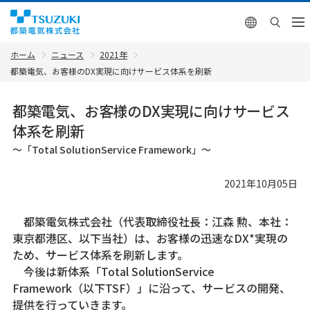
English
ホーム
ニュース
2021年
都築電気、お客様のDX実現に向けサービス体系を刷新
都築電気、お客様のDX実現に向けサービス
体系を刷新
～「Total SolutionService Framework」～
2021年10月05日
都築電気株式会社（代表取締役社長：江森 勲、本社：
東京都港区、以下当社）は、お客様の迅速なDX*実現の
ため、サービス体系を刷新します。
今後は新体系「Total SolutionService
Framework（以下TSF）」に沿って、サービスの開発、
提供を行っていきます。