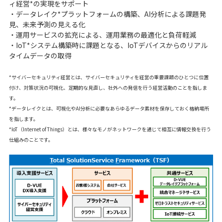
ィ経営*の実現をサポート
・データレイク*プラットフォームの構築、AI分析による課題発
見、未来予測の見える化
・運用サービスの拡充による、運用業務の最適化と負荷軽減
・IoT*システム構築時に課題となる、IoTデバイスからのリアル
タイムデータの取得
*サイバーセキュリティ経営とは、サイバーセキュリティを経営の重要課題のひとつに位置
付け、対策状況の可視化、定期的な見直し、社外への発信を行う経営活動のことを指しま
す。
*データレイクとは、可視化やAI分析に必要なあらゆるデータ素材を保存しておく格納場所
を指します。
*IoT（Internet of Things）とは、様々なモノがネットワークを通じて相互に情報交換を行う
仕組みのことです。