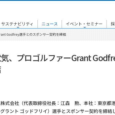
サステナビリティ
ニュース
イベント・セミナー
採
nt Godfrey選手とのスポンサー契約を締結
気、プロゴルファーGrant God
結
式会社（代表取締役社長：江森 勲、本社：東京都港区
ey（グラント ゴッドフリイ）選手とスポンサー契約を締結