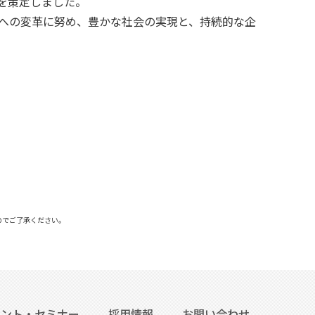
」を策定しました。
団）」への変革に努め、豊かな社会の実現と、持続的な企
のでご了承ください。
ベント・セミナー
採用情報
お問い合わせ