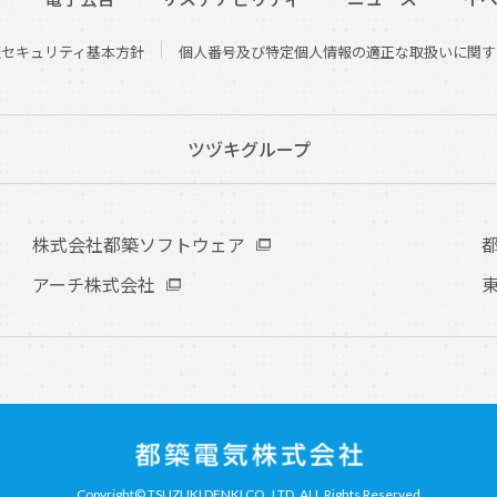
報セキュリティ基本方針
個人番号及び特定個人情報の適正な取扱いに関す
ツヅキグループ
株式会社都築ソフトウェア
アーチ株式会社
Copyright© TSUZUKI DENKI CO.,LTD. ALL Rights Reserved