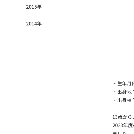
2015年
2014年
・生年月日 
・出身地 
・出身校 The 
13歳から
2023年度
しました。