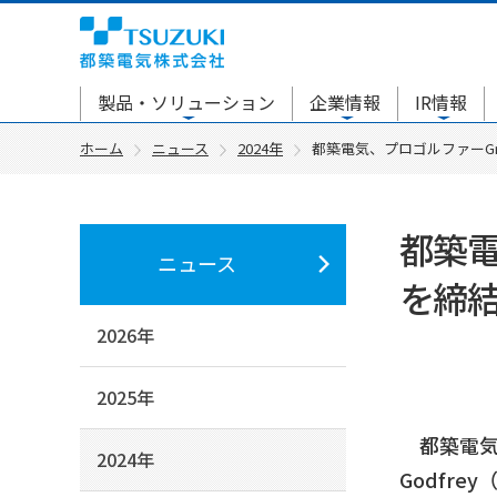
製品・ソリューション
企業情報
IR情報
ホーム
ニュース
2024年
都築電気、プロゴルファーGra
都築電
ニュース
を締
2026年
2025年
都築電気株
2024年
Godfr