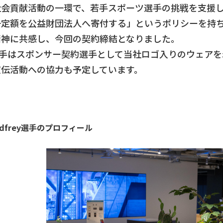
貢献活動の一環で、若手スポーツ選手の挑戦を支援して
一定額を公益財団法人へ寄付する」というポリシーを持
精神に共感し、今回の契約締結となりました。
選手はスポンサー契約選手として当社ロゴ入りのウェア
宣伝活動への協力も予定しています。
Godfrey選手のプロフィール