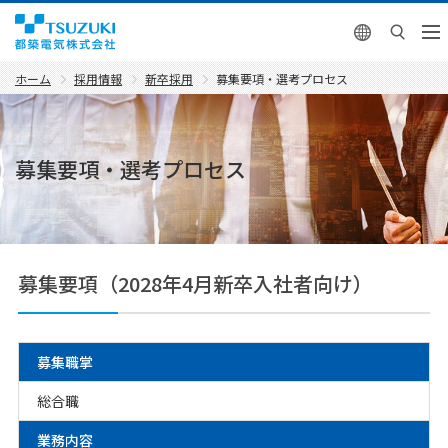
English
ホーム
採用情報
新卒採用
募集要項・選考プロセス
募集要項・選考プロセス
募集要項（2028年4月新卒入社者向け）
募集職掌
総合職
業務内容