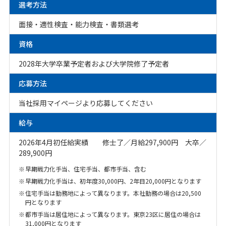
選考方法
面接・適性検査・能力検査・書類選考
資格
2028年大学卒業予定者および大学院修了予定者
応募方法
当社採用マイページより応募してください
給与
2026年4月初任給実績 修士了／月給297,900円 大卒／
289,900円
※
早期戦力化手当、住宅手当、都市手当、含む
※
早期戦力化手当は、初年度30,000円、2年目20,000円となります
※
住宅手当は勤務地によって異なります。本社勤務の場合は20,500
円となります
※
都市手当は居住地によって異なります。東京23区に居住の場合は
31,000円となります