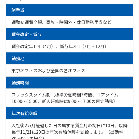
諸手当
通勤交通費全額、家族・時間外・休日勤務手当など
賃金改定・賞与
賃金改定年1回（4月）、賞与年2回（7月・12月）
勤務地
東京オフィスおよび全国の各オフィス
勤務時間
フレックスタイム制（標準労働時間7時間、コアタイム
10:00～15:00、新人研修時は9:00～17:00の固定勤務）
年次有給休暇
入社後2カ月経過した日の属する賃金月の初日に10日、以降
毎年11/21に20日の年次有給休暇を支給します。（出勤率
80%以上の場合）